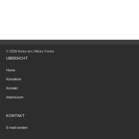
© 2026 focke-art | Micky Focke
ÜBERSICHT
Home
Künstlerin
Kontakt
Impressum
KONTAKT
E-mail senden