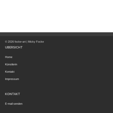
© 2026 focke-art | Micky Focke
ÜBERSICHT
Home
Künstlerin
Kontakt
Impressum
KONTAKT
E-mail senden