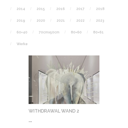
2014
2015
2016
2017
2018
2019
2020
2021
2022
2023
60×40
70cmx50cm
80×60
80×61
Werke
WITHDRAWAL WAND 2
...