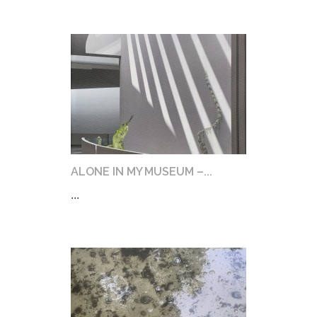
ALONE IN MY MUSEUM –...
...