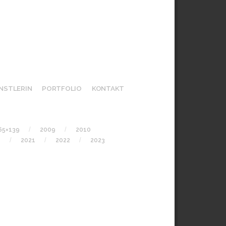
NSTLERIN
PORTFOLIO
KONTAKT
65×139
2009
2010
0
2021
2022
2023