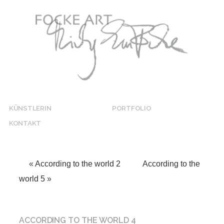
KÜNSTLERIN
PORTFOLIO
KONTAKT
«
According to the world 2
According to the
world 5
»
ACCORDING TO THE WORLD 4