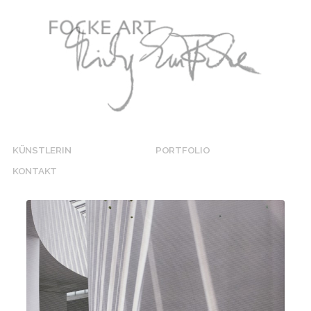
KÜNSTLERIN
PORTFOLIO
KONTAKT