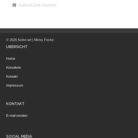
ZURÜCK ZUR GALERIE
© 2026 focke-art | Micky Focke
ÜBERSICHT
Home
Künstlerin
Kontakt
Impressum
KONTAKT
E-mail senden
SOCIAL MEDIA