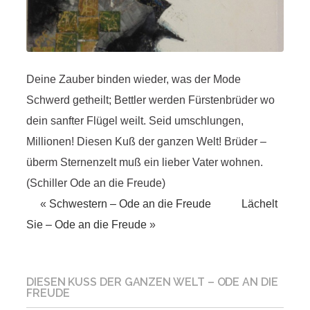
Deine Zauber binden wieder, was der Mode
Schwerd getheilt; Bettler werden Fürstenbrüder wo
dein sanfter Flügel weilt. Seid umschlungen,
Millionen! Diesen Kuß der ganzen Welt! Brüder –
überm Sternenzelt muß ein lieber Vater wohnen.
(Schiller Ode an die Freude)
«
Schwestern – Ode an die Freude
Lächelt
Sie – Ode an die Freude
»
DIESEN KUSS DER GANZEN WELT – ODE AN DIE
FREUDE