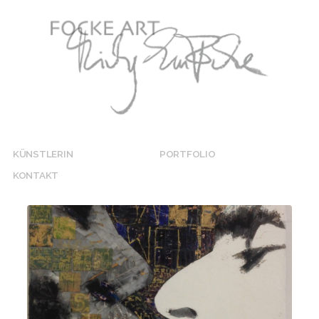
KÜNSTLERIN
PORTFOLIO
KONTAKT