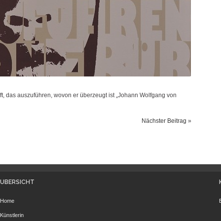
aft, das auszuführen, wovon er überzeugt ist „Johann Wolfgang von
Nächster Beitrag
»
ÜBERSICHT
Home
Künstlerin