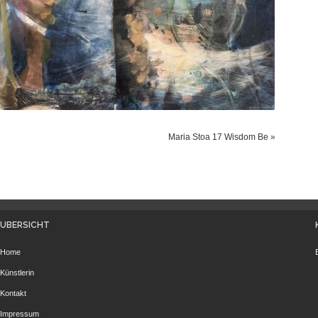
Maria Stoa 17 Wisdom Be
»
ÜBERSICHT
Home
Künstlerin
Kontakt
Impressum