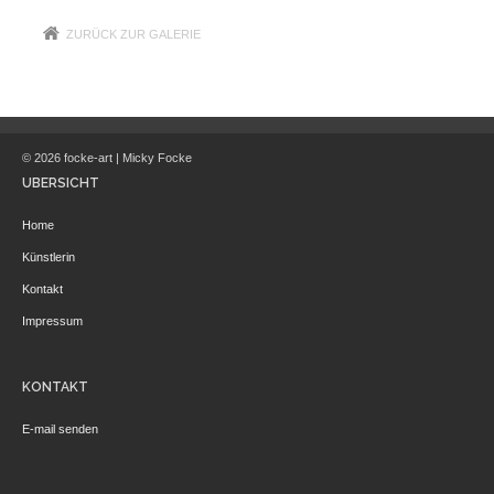
ZURÜCK ZUR GALERIE
© 2026 focke-art | Micky Focke
ÜBERSICHT
Home
Künstlerin
Kontakt
Impressum
KONTAKT
E-mail senden