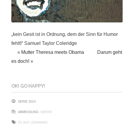
„kein Gesit ist in Ordnung, dem der Sinn für Humor
fehlt!“ Samuel Taylor Coleridge
«
Mutter Theresa meets Obama
Darum geht
es doch!
»
OK! GO HAPPY!
SERIE 2014
ABMESSUNG:
WERKE
ÖL AUF LEINWAND