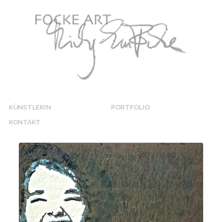
KÜNSTLERIN
PORTFOLIO
KONTAKT